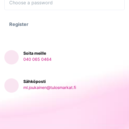
Register
Soita meille
040 065 0464‬
Sähköposti
ml.joukainen@tulosmarkat.fi