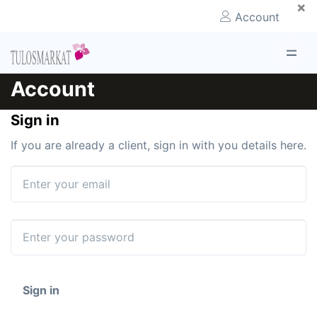
×
Account
Account
Sign in
If you are already a client, sign in with you details here.
Email
Password
Sign in